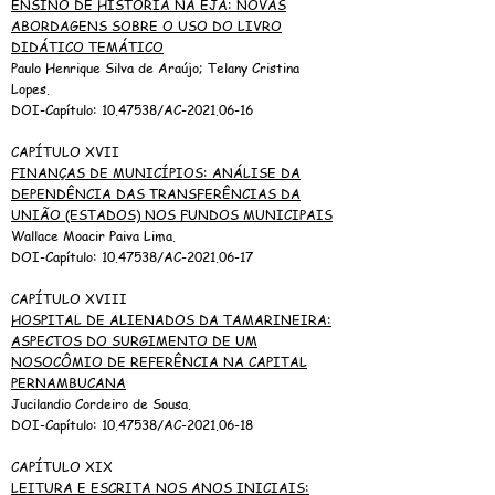
ENSINO DE HISTÓRIA NA EJA: NOVAS
ABORDAGENS SOBRE O USO DO LIVRO
DIDÁTICO TEMÁTICO
Paulo Henrique Silva de Araújo; Telany Cristina
Lopes.
DOI-Capítulo:
10.47538
/AC-2021.06-16
CAPÍTULO XVII
FINANÇAS DE MUNICÍPIOS: ANÁLISE DA
DEPENDÊNCIA DAS TRANSFERÊNCIAS DA
UNIÃO (ESTADOS) NOS FUNDOS MUNICIPAIS
Wallace Moacir Paiva Lima.
DOI-Capítulo:
10.47538
/AC-2021.06-17
CAPÍTULO XVIII
HOSPITAL DE ALIENADOS DA TAMARINEIRA:
ASPECTOS DO SURGIMENTO DE UM
NOSOCÔMIO DE REFERÊNCIA NA CAPITAL
PERNAMBUCANA
Jucilandio Cordeiro de Sousa.
DOI-Capítulo:
10.47538
/AC-2021.06-18
CAPÍTULO XIX
LEITURA E ESCRITA NOS ANOS INICIAIS: