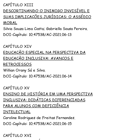
CAPÍTULO XIII
DESCORTINANDO O INIMIGO INVISÍVEL E
SUAS IMPLICAÇÕES JURÍDICAS: O ASSÉDIO
MORAL
Silvia Souza Lima Costa; Gabriella Sousa Pereira.
DOI-Capítulo:
10.47538
/AC-2021.06-13
CAPÍTULO XIV
EDUCAÇÃO ESPECIAL NA PERSPECTIVA DA
EDUCAÇÃO INCLUSIVA: AVANÇOS E
RETROCESSOS
Willian Orany Sá e Silva.
DOI-Capítulo:
10.47538
/AC-2021.06-14
CAPÍTULO XV
ENSINO DE HISTÓRIA EM UMA PERSPECTIVA
INCLUSIVA: DIDÁTICAS DIFERENCIADAS
PARA ALUNOS COM DEFICIÊNCIA
INTELECTUAL
Caroline Rodrigues de Freitas Fernandes.
DOI-Capítulo:
10.47538
/AC-2021.06-15
CAPÍTULO XVI