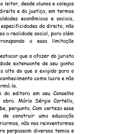
 leitor, desde alunos e colegas
ireito e da justiça, em termos
aldades econômicas e sociais,
especificidades do direito, não
s a realidade social, para além
ranspondo a essa limitação
stacar que o afazer do jurista
vidade extenuante de seu ganha
 alto do que o exigido para o
o conhecimento como lucro e não
rmá-lo.
da editora em seu Conselho
 obra. Mário Sérgio Cortella,
abe, pergunta. Com certeza esse
 de construir uma educação
 criarmos, não nos reinventarmos
ivro perpassam diversos temas e