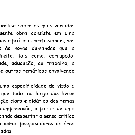
álise sobre os mais variados
esente obra consiste em uma
as e práticas profissionais, nos
dos às novas demandas que a
reito, tais como, corrupção,
aúde, educação, ao trabalho, a
re outras temáticas envolvendo
 especificidade de visão a
que tudo, ao longo dos livros
ição clara e didática dos temas
 compreensão, a partir de uma
cando despertar o senso crítico
m como, pesquisadores da área
cadas.