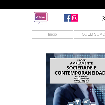
(
Início
QUEM SOM