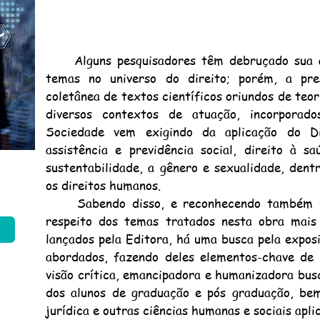
Alguns pesquisadores têm debruçado sua an
temas no universo do direito; porém, a pr
coletânea de textos científicos oriundos de teori
diversos contextos de atuação, incorpora
Sociedade vem exigindo da aplicação do Di
assistência e previdência social, direito à s
sustentabilidade, a gênero e sexualidade, dent
os direitos humanos.
Sabendo disso, e reconhecendo também uma
respeito dos temas tratados nesta obra mais 
lançados pela Editora, há uma busca pela expos
abordados, fazendo deles elementos-chave de
visão crítica, emancipadora e humanizadora bus
dos alunos de graduação e pós graduação, be
jurídica e outras ciências humanas e sociais apli