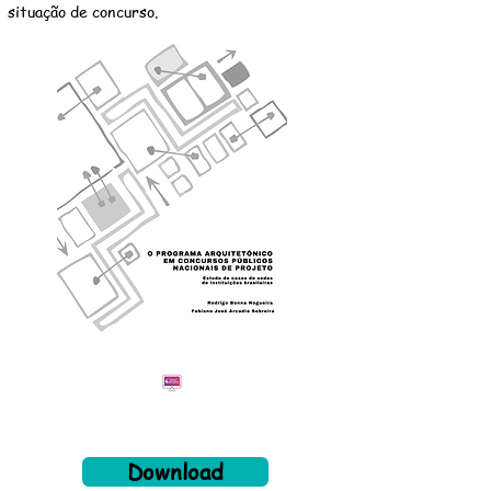
situação de concurso.
Download