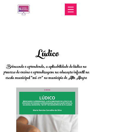
Lúdico
Brincando e aprendendo, a aplicabilidade do lúdico no
processo do ensino e aprendizagem na educação infantil na
escola municipal "mi-vo" no município de Alto Alegre