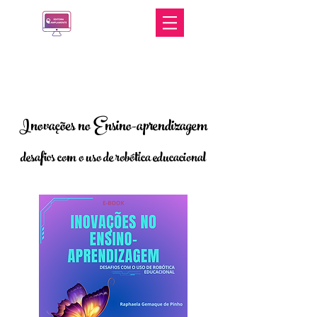
Inovações no Ensino-aprendizagem
desafios com o uso de robótica educacional