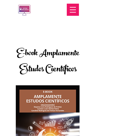
E-book Amplament
e
Estudos Científicos