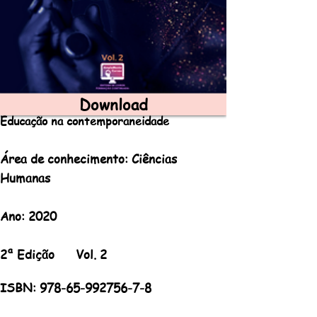
Download
E-book Amplamente:
Educação na contemporaneidade
Área de conhecimento: Ciências
Humanas
Ano: 2020
2ª Edição Vol. 2
ISBN:
978-65-992756-7-8