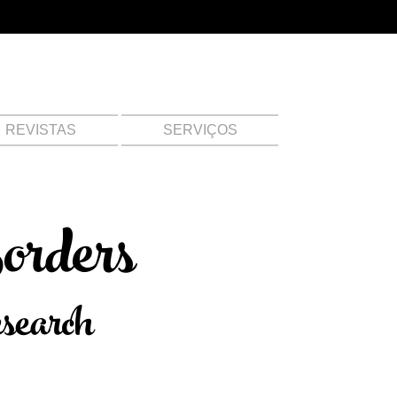
REVISTAS
SERVIÇOS
orders
esearch