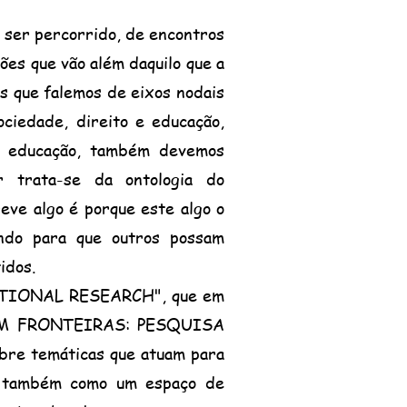
ser percorrido, de encontros
ões que vão além daquilo que a
s que falemos de eixos nodais
ciedade, direito e educação,
 na educação, também devemos
r trata-se da ontologia do
reve algo é porque este algo o
undo para que outros possam
idos.
IONAL RESEARCH", que em
 "SEM FRONTEIRAS: PESQUISA
bre temáticas que atuam para
s também como um espaço de