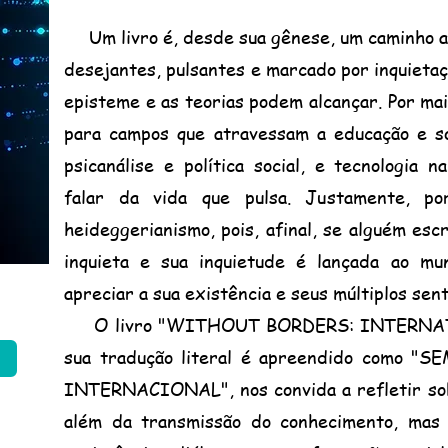
Um livro é, desde sua gênese, um caminho a 
desejantes, pulsantes e marcado por inquietaç
episteme e as teorias podem alcançar. Por mai
para campos que atravessam a educação e so
psicanálise e política social, e tecnologia
falar da vida que pulsa. Justamente, po
heideggerianismo, pois, afinal, se alguém esc
inquieta e sua inquietude é lançada ao m
apreciar a sua existência e seus múltiplos sent
O livro "WITHOUT BORDERS: INTERNAT
sua tradução literal é apreendido como
INTERNACIONAL", nos convida a refletir so
além da transmissão do conhecimento, ma