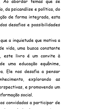
al. Ao abordar temas que se
 da psicanálise e política, do
ação de forma integrada, esta
dos desafios e possibilidades
 que a inquietude que motiva a
 de vida, uma busca constante
, este livro é um convite à
 de uma educação equânime,
ra. Ele nos desafia a pensar
nhecimento, explorando as
perspectivas, e promovendo um
sformação social.
s convidados a participar de