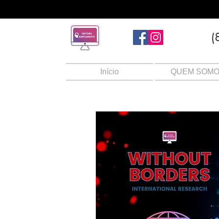
(
Início
QUEM SOM