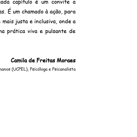
cada capítulo é um convite a
as. É um chamado à ação, para
mais justa e inclusiva, onde a
a prática viva e pulsante de
Camila de Freitas Moraes
anos (UCPEL), Psicóloga e Psicanalista