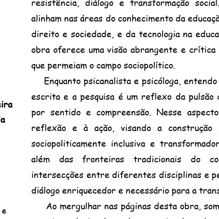
resistência, diálogo e transformação soci
alinham nas áreas do conhecimento da educação,
direito e sociedade, e da tecnologia na educ
obra oferece uma visão abrangente e crítica 
que permeiam o campo sociopolítico.
Enquanto psicanalista e psicóloga, entendo
escrita e a pesquisa é um reflexo da pulsão
ira
por sentido e compreensão. Nesse aspecto
ia
reflexão e à ação, visando a construção
sociopoliticamente inclusiva e transformado
além das fronteiras tradicionais do co
intersecções entre diferentes disciplinas e 
diálogo enriquecedor e necessário para a tran
Ao mergulhar nas páginas desta obra, somo
 e