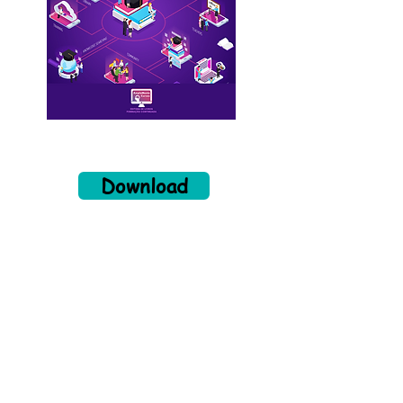
Download